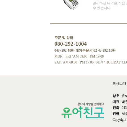
결제하신 내역을 직접 
수 있습니다.
주문 및 상담
080-292-1004
043) 292-1004 해외주문시)82-43-292-1004
MON - FRI / AM 09:00 - PM 19:00
SAT / AM 09:00 - PM 17:00 | SUN / HOLIDAY C
회사소개
상호
유
대표
박
전화
043
전국
서울
Copyrigh