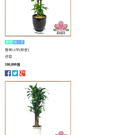
행복나무(화분)
관엽
100,000원